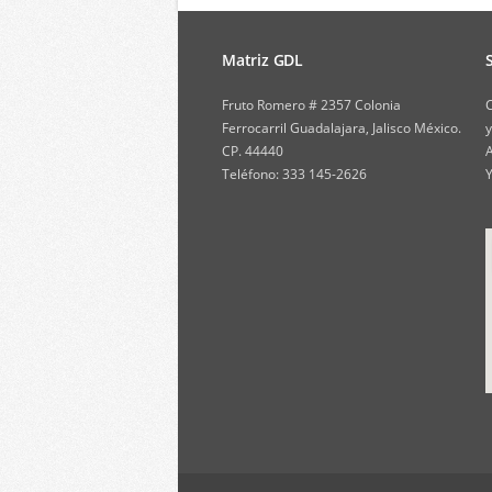
Matriz GDL
Fruto Romero # 2357 Colonia
C
Ferrocarril Guadalajara, Jalisco México.
y
CP. 44440
A
Teléfono: 333 145-2626
Y