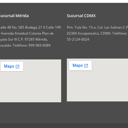
Sucursal Mérida
Sucursal CDMX
alle 48 No. 585 Bodega 21 X Calle 199
Priv. Tula No. 15-a. Col. Las Salinas C.P
 Avenida Xmatkuil Colonia Plan de
02360 Azcapotzalco, CDMX. Teléfono:
yala Sur III C.P. 97285 Mérida,
55-2124-0024
ucatán. Teléfono: 999 983-6089