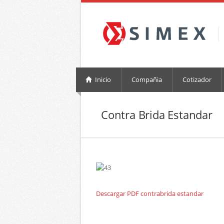
Inicio
Compañia
Cotizador
Contra Brida Estandar
Descargar PDF contrabrida estandar