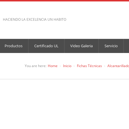
HACIENDO LA EXCELENCIA UN HABITO
Productos
Certificado UL
Video Galeria
Servicio
You are here:
Home
Inicio
Fichas Técnicas
Alcantarillad