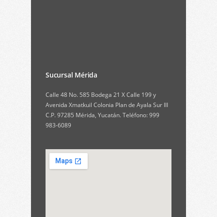
Sucursal Mérida
Calle 48 No. 585 Bodega 21 X Calle 199 y
Avenida Xmatkuil Colonia Plan de Ayala Sur III
C.P. 97285 Mérida, Yucatán. Teléfono: 999
983-6089