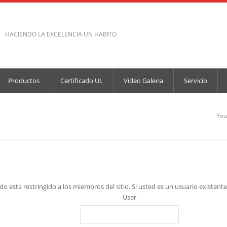
HACIENDO LA EXCELENCIA UN HABITO
Productos
Certificado UL
Video Galeria
Servicio
You
o esta restringido a los miembros del sitio. Si usted es un usuario existente,
User