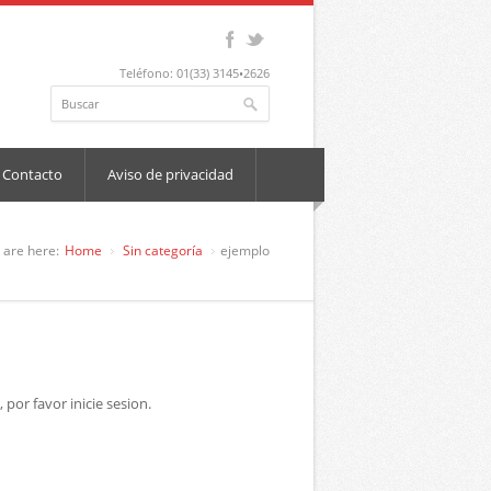
Teléfono: 01(33) 3145•2626
Contacto
Aviso de privacidad
 are here:
Home
Sin categoría
ejemplo
 por favor inicie sesion.