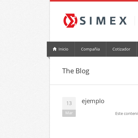
Inicio
Compañia
Cotizador
The Blog
ejemplo
13
Mar
Este contenid